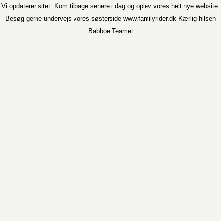
Vi opdaterer sitet. Kom tilbage senere i dag og oplev vores helt nye website.
Besøg gerne undervejs vores søsterside www.familyrider.dk Kærlig hilsen
Babboe Teamet