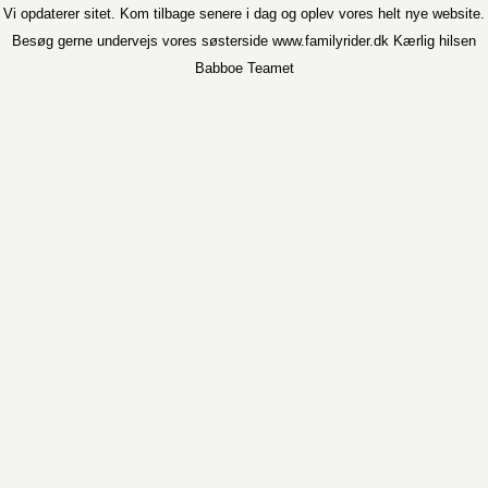
Vi opdaterer sitet. Kom tilbage senere i dag og oplev vores helt nye website.
Besøg gerne undervejs vores søsterside www.familyrider.dk Kærlig hilsen
Babboe Teamet