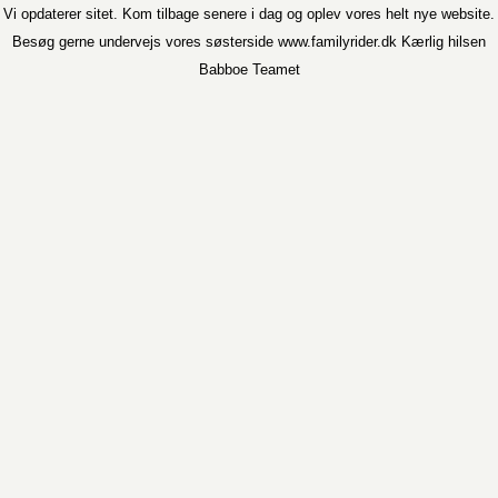
Vi opdaterer sitet. Kom tilbage senere i dag og oplev vores helt nye website.
Besøg gerne undervejs vores søsterside www.familyrider.dk Kærlig hilsen
Babboe Teamet