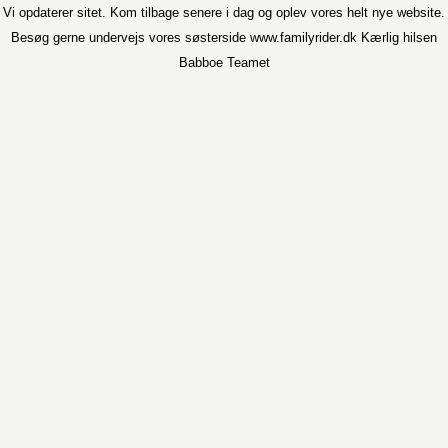
Vi opdaterer sitet. Kom tilbage senere i dag og oplev vores helt nye website.
Besøg gerne undervejs vores søsterside www.familyrider.dk Kærlig hilsen
Babboe Teamet