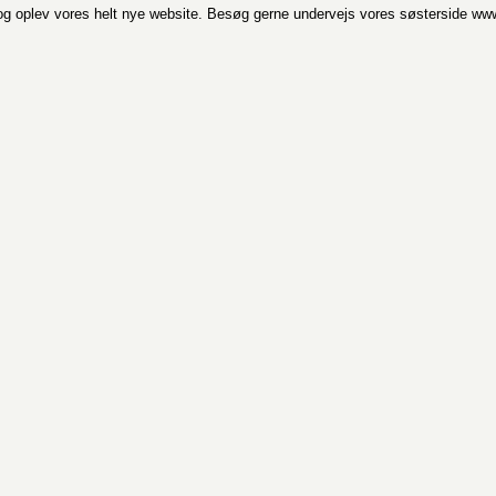
g og oplev vores helt nye website. Besøg gerne undervejs vores søsterside ww