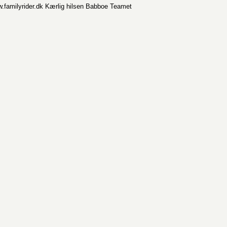
w.familyrider.dk Kærlig hilsen Babboe Teamet