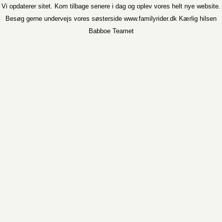
Vi opdaterer sitet. Kom tilbage senere i dag og oplev vores helt nye website.
Besøg gerne undervejs vores søsterside www.familyrider.dk Kærlig hilsen
Babboe Teamet